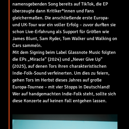
namensgebenden Song bereits auf TikTok, die EP
überzeugte dann Kritiker*innen und Fans
gleichermaßen. Die anschließende erste Europa-
und UK-Tour war ein voller Erfolg – zuvor durften sie
schon Live-Erfahrung als Support für Größen wie
James Blunt, Sam Ryder, Tom Walker und Walking on
Cars sammeln.
Mit dem Signing beim Label Glassnote Music folgten
die EPs „Miracle“ (2024) und „Never Give Up“
(2025), auf denen Tors ihren charakteristischen
Indie-Folk-Sound verfeinerten. Um dies zu feiern,
gehen Tors im Herbst dieses Jahres auf große
Europa-Tournee – mit vier Stopps in Deutschland!
Wer auf handgemachten Indie-Folk steht, sollte sich
diese Konzerte auf keinen Fall entgehen lassen.