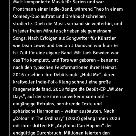
Matt komponierte Musik für Serien und war
Frontmann einer Indie-Band, während Theo in einem
Comedy-Duo auftrat und Drehbuchschreiben
studierte. Doch die Musik verband sie weiterhin, und
in jeder freien Minute schrieben sie gemeinsam
Songs. Nach Erfolgen als Songwriter für Künstler
wie Dean Lewis und Declan J Donovan war klar: Es
ist Zeit für eine eigene Band. Mit Jack Bowden war
das Trio komplett, und Tors war geboren – benannt
nach den typischen Felsformationen ihrer Heimat.
2016 erschien ihre Debütsingle „Hold Me“, deren
kraftvoller Indie-Folk-Klang schnell eine große
Fangemeinde fand. 2018 folgte die Debüt-EP „Wilder
Days“, auf der sie ihren unverkennbaren Stil –
eingängige Refrains, berührende Texte und
sphärische Harmonien – weiter ausbauten. Nach
„Colour In The Ordinary“ (2022) gelang ihnen 2023
mit ihrer dritten EP „Anything Can Happen“ der
endgültige Durchbruch: Millionen feierten den