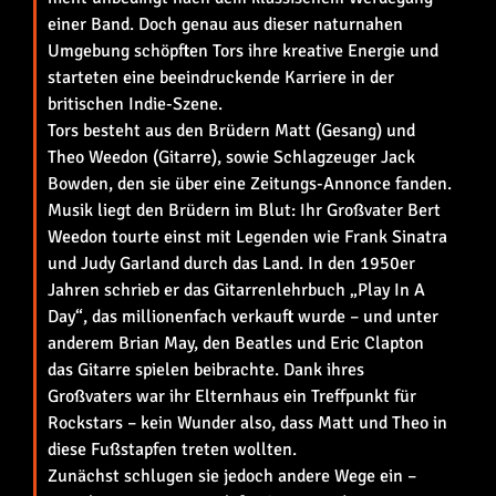
einer Band. Doch genau aus dieser naturnahen
Umgebung schöpften Tors ihre kreative Energie und
starteten eine beeindruckende Karriere in der
britischen Indie-Szene.
Tors besteht aus den Brüdern Matt (Gesang) und
Theo Weedon (Gitarre), sowie Schlagzeuger Jack
Bowden, den sie über eine Zeitungs-Annonce fanden.
Musik liegt den Brüdern im Blut: Ihr Großvater Bert
Weedon tourte einst mit Legenden wie Frank Sinatra
und Judy Garland durch das Land. In den 1950er
Jahren schrieb er das Gitarrenlehrbuch „Play In A
Day“, das millionenfach verkauft wurde – und unter
anderem Brian May, den Beatles und Eric Clapton
das Gitarre spielen beibrachte. Dank ihres
Großvaters war ihr Elternhaus ein Treffpunkt für
Rockstars – kein Wunder also, dass Matt und Theo in
diese Fußstapfen treten wollten.
Zunächst schlugen sie jedoch andere Wege ein –