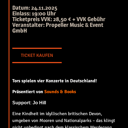
Datum: 24.11.2025
Einlass: 19:00 Uhr
Ticketpreis VVK: 28,50 € + VVK Gebühr
Veranstalter: Propeller Music & Event
GmbH
TICKET KAUFEN
Tors spielen vier Konzerte in Deutschland!
Präsentiert von
Sounds & Books
Support: Jo Hill
Eine Kindheit im idyllischen britischen Devon,
umgeben von Mooren und Nationalparks – das klingt
nicht unbedingt nach dem klassischem Werdegang