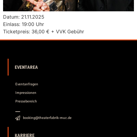
Datum: 21.11.2025
Einlass: 19:00 Uhr
Ticketpreis: 36,00 € + VVK Gebühr
EVENTAREA
Eventanfragen
Impressionen
Pressebereich
booking@theaterfabrik-muc.de
KARRIERE