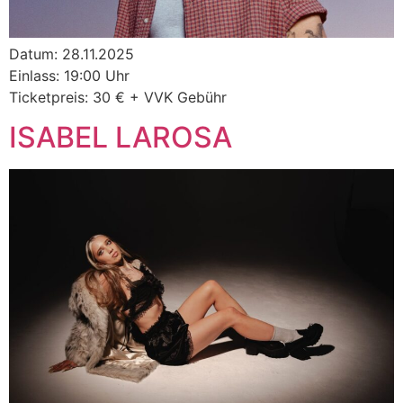
Datum: 28.11.2025
Einlass: 19:00 Uhr
Ticketpreis: 30 € + VVK Gebühr
ISABEL LAROSA